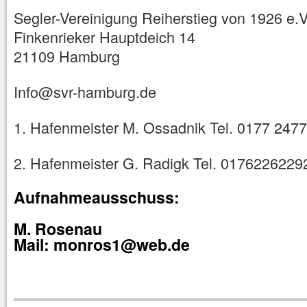
Segler-Vereinigung Reiherstieg von 1926 e.V
Finkenrieker Hauptdeich 14
21109 Hamburg
Info@svr-hamburg.de
1. Hafenmeister M. Ossadnik Tel. 0177 247
2. Hafenmeister G. Radigk Tel. 0176226229
Aufnahmeausschuss:
M. Rosenau
Mail: monros1@web.de