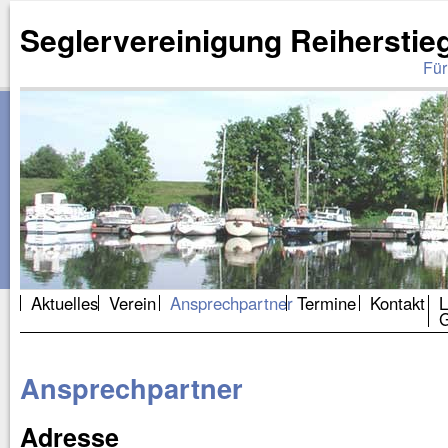
Seglervereinigung Reiherstieg
Für
Aktuelles
Verein
Ansprechpartner
Termine
Kontakt
L
G
Ansprechpartner
Adresse