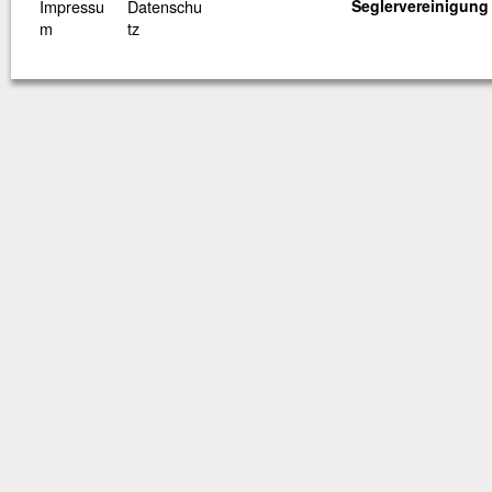
Impressu
Datenschu
Seglervereinigung 
m
tz