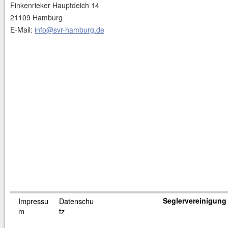
Finkenrieker Hauptdeich 14
21109 Hamburg
E-Mail:
info@svr-hamburg.de
Impressu
Datenschu
Seglervereinigung 
m
tz