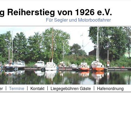
g Reiherstieg von 1926 e.V.
Für Segler und Motorbootfahrer
er
Termine
Kontakt
Liegegebühren Gäste
Hafenordnung