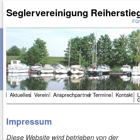
Seglervereinigung Reiherstieg
Für
Aktuelles
Verein
Ansprechpartner
Termine
Kontakt
L
G
Impressum
Diese Website wird betrieben von der